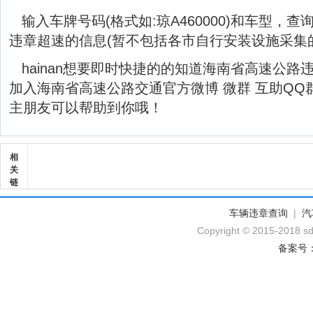
输入车牌号码(格式如:琼A460000)和车型，
违章超速的信息(暂不包括各市自行安装设施采集
hainan想要即时快捷的的知道海南省高速公
加入海南省高速公路交通官方微博 微群 互助Q
主朋友可以帮助到你哦！
相
关
链
车辆违章查询
|
汽
Copyright © 2015-2018 sd
备案号：黔