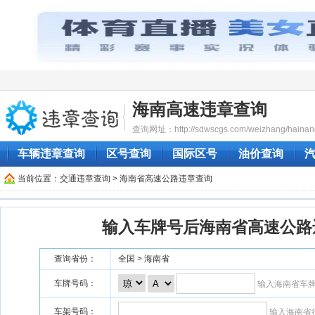
海南高速违章查询
查询网址：http://sdwscgs.com/weizhang/hainan
车辆违章查询
区号查询
国际区号
油价查询
当前位置：
交通违章查询
> 海南省高速公路违章查询
输入车牌号后海南省高速公路
查询省份：
全国 > 海南省
车牌号码：
输入海南省车
车架号码：
输入海南省