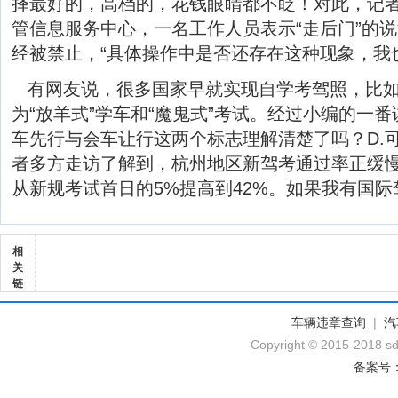
择最好的，高档的，花钱眼睛都不眨！对此，记
管信息服务中心，一名工作人员表示“走后门”的
经被禁止，“具体操作中是否还存在这种现象，我
有网友说，很多国家早就实现自学考驾照，比
为“放羊式”学车和“魔鬼式”考试。经过小编的一
车先行与会车让行这两个标志理解清楚了吗？D.
者多方走访了解到，杭州地区新驾考通过率正缓
从新规考试首日的5%提高到42%。如果我有国
相
关
链
车辆违章查询
|
汽
Copyright © 2015-2018 sd
备案号：黔