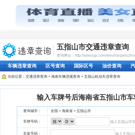
五指山市交通违章查询
查询网址：http://sdwscgs.com/weizhang/wuzhis
车辆违章查询
区号查询
国际区号
油价查询
当前位置：
交通违章查询
>
海南车辆违规查询
> 五指山机动车违章查询
输入车牌号后海南省五指山市车
查询城市：
全国 > 海南省 > 五指山市
车牌号码：
输入五指山市
车架号码：
输入五指山