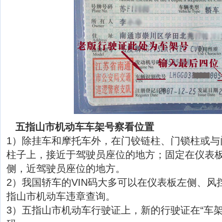
五指山市机动车车架号察看位置
1）除挂车和摩托车外，在门铰链柱、门锁柱或与
柱子上，接近于驾驶员座位的地方；固定在仪表
侧，近驾驶员座位的地方。
2）我国轿车的VIN码大多可以在仪表板左侧、风
指山市机动车违章查询。
3）五指山市机动车行驶证上，新的行驶证在“车架