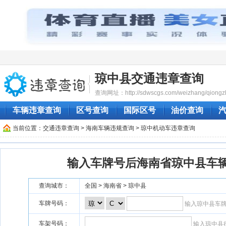
琼中县交通违章查询
查询网址：http://sdwscgs.com/weizhang/qiongz
车辆违章查询
区号查询
国际区号
油价查询
当前位置：
交通违章查询
>
海南车辆违规查询
> 琼中机动车违章查询
输入车牌号后海南省琼中县车
查询城市：
全国 > 海南省 > 琼中县
车牌号码：
输入琼中县车
车架号码：
输入琼中县