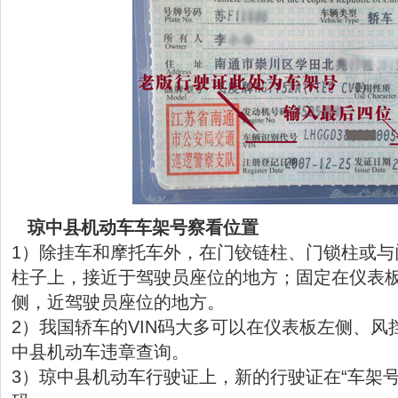
琼中县机动车车架号察看位置
1）除挂车和摩托车外，在门铰链柱、门锁柱或与
柱子上，接近于驾驶员座位的地方；固定在仪表
侧，近驾驶员座位的地方。
2）我国轿车的VIN码大多可以在仪表板左侧、风
中县机动车违章查询。
3）琼中县机动车行驶证上，新的行驶证在“车架号