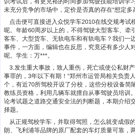
识考试后，有更充裕的时间参加驾驶技能培训学
未充分竞争的市场中，定价是否真的存在“想定多
点击便可直接进入众悦学车2010在线交规考试
呢。年龄60周岁以上的，不得驾驶大型客车、牵
客车、大型货车、无轨电车和有轨电车？我们一
事件，一方面，编辑也在反思，究竟还有多少人
呢。学生：万***。
3.发生重大事故，致人重伤，死亡或使公私财
事罪的，3年以下有期！”郑州市运管局相关负责人
个，有近70所驾校开设了分校，这些分校设备简
教练员资格，利用几辆车就擅自从事驾驶员培训
论考试题之道路交通安全法的判断题，本期介绍
择题。
从正规驾校学车，并取得驾照，怎么就变成假
朗、飞利浦等品牌的原厂配套的车灯质量可靠，