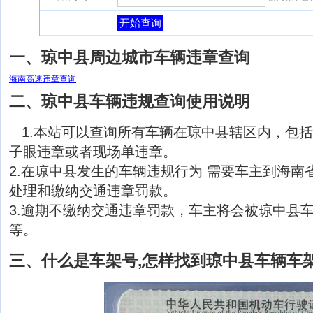
开始查询
一、琼中县周边城市车辆违章查询
海南高速违章查询
二、琼中县车辆违规查询使用说明
1.本站可以查询所有车辆在琼中县辖区内，包
子眼违章或者现场单违章。
2.在琼中县发生的车辆违规行为 需要车主到海南
处理和缴纳交通违章罚款。
3.逾期不缴纳交通违章罚款，车主将会被琼中县
等。
三、什么是车架号,怎样找到琼中县车辆车