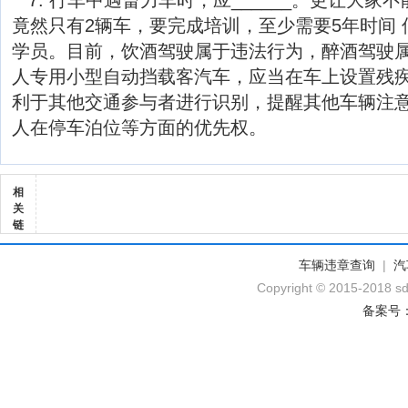
7. 行车中遇畜力车时，应______。更让大家
竟然只有2辆车，要完成培训，至少需要5年时间 低
学员。目前，饮酒驾驶属于违法行为，醉酒驾驶
人专用小型自动挡载客汽车，应当在车上设置残
利于其他交通参与者进行识别，提醒其他车辆注
人在停车泊位等方面的优先权。
相
关
链
车辆违章查询
|
汽
Copyright © 2015-2018 sd
备案号：黔