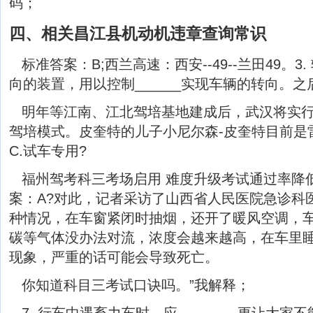
码；
四、相关昌江县机动机违章查询常识
标准答案：B;西兰高速：西安--49--兰田49。
向的装置，用以控制______实现车辆的转向。
明年等江南、江北驾培基地建成后，武汉将实
驾培模式。皮奎特的儿子小尼尔森-皮奎特目前是
C.试车专用?
福州驾考科三考场启用 难度升级考试通过率降低
案：A?对此，记者采访了山西省人民医院急诊科
种情况，在车窗紧闭时抽烟，还开了暖风空调，
碳等气体没办法对流，浓度会越来越高，在车里
现象，严重的话可能会导致死亡。
你知道科目三考试口诀吗。”我解释；