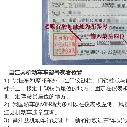
昌江县机动车车架号察看位置
1）除挂车和摩托车外，在门铰链柱、门锁柱或与
柱子上，接近于驾驶员座位的地方；固定在仪表
侧，近驾驶员座位的地方。
2）我国轿车的VIN码大多可以在仪表板左侧、风
江县机动车违章查询。
3）昌江县机动车行驶证上，新的行驶证在“车架号