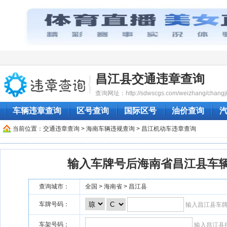
昌江县交通违章查询
查询网址：http://sdwscgs.com/weizhang/changji
车辆违章查询
区号查询
国际区号
油价查询
当前位置：
交通违章查询
>
海南车辆违规查询
> 昌江机动车违章查询
输入车牌号后海南省昌江县车
查询城市：
全国 > 海南省 > 昌江县
车牌号码：
输入昌江县车
车架号码：
输入昌江县