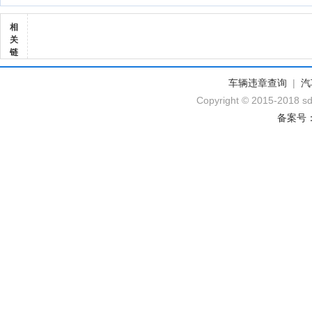
相
关
链
车辆违章查询
|
汽
Copyright © 2015-2018 sd
备案号：黔