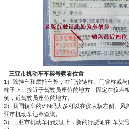
三亚市机动车车架号察看位置
1）除挂车和摩托车外，在门铰链柱、门锁柱或与
柱子上，接近于驾驶员座位的地方；固定在仪表
侧，近驾驶员座位的地方。
2）我国轿车的VIN码大多可以在仪表板左侧、风
亚市机动车违章查询。
3）三亚市机动车行驶证上，新的行驶证在“车架号