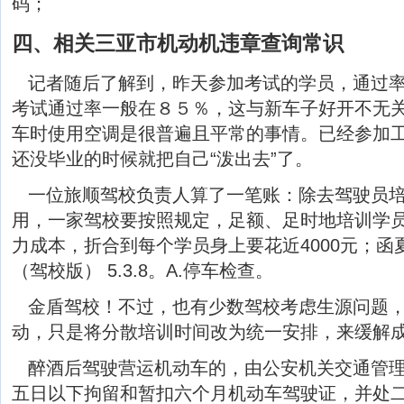
码；
四、相关三亚市机动机违章查询常识
记者随后了解到，昨天参加考试的学员，通过
考试通过率一般在８５％，这与新车子好开不无关
车时使用空调是很普遍且平常的事情。已经参加
还没毕业的时候就把自己“泼出去”了。
一位旅顺驾校负责人算了一笔账：除去驾驶员
用，一家驾校要按照规定，足额、足时地培训学
力成本，折合到每个学员身上要花近4000元；
（驾校版） 5.3.8。A.停车检查。
金盾驾校！不过，也有少数驾校考虑生源问题
动，只是将分散培训时间改为统一安排，来缓解
醉酒后驾驶营运机动车的，由公安机关交通管
五日以下拘留和暂扣六个月机动车驾驶证，并处