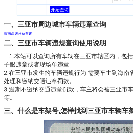
开始查询
一、三亚市周边城市车辆违章查询
海南高速违章查询
二、三亚市车辆违规查询使用说明
1.本站可以查询所有车辆在三亚市辖区内，包
子眼违章或者现场单违章。
2.在三亚市发生的车辆违规行为 需要车主到海南
处理和缴纳交通违章罚款。
3.逾期不缴纳交通违章罚款，车主将会被三亚市
等。
三、什么是车架号,怎样找到三亚市车辆车