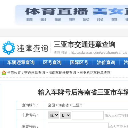
三亚市交通违章查询
查询网址：http://sdwscgs.com/weizhang/sanya/
车辆违章查询
区号查询
国际区号
油价查询
当前位置：
交通违章查询
>
海南车辆违规查询
> 三亚机动车违章查询
输入车牌号后海南省三亚市车
查询城市：
全国 > 海南省 > 三亚市
车牌号码：
输入三亚市车
车架号码：
输入三亚市