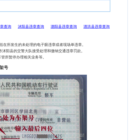
章查询
沭阳县违章查询
泗阳县违章查询
泗洪县违章查询
包括在所发生的未处理的电子眼违章或者现场单违章。
迁市沭阳县的交警大队接受处理和缴纳交通违章罚款。
车管所暂停办理相关业务等。
架号