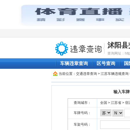
沭阳县
查询网址：http:/
车辆违章查询
区号查询
国
当前位置：
交通违章查询
>
江苏车辆违规查询
输入车牌
查询城市：
全国 > 江苏省 > 宿
车牌号码：
车架号码：