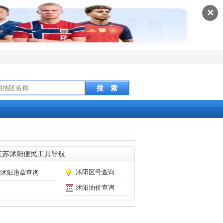
✕
江苏沭阳便民工具导航
沭阳区号查询
沭阳违章查询
沭阳油价查询