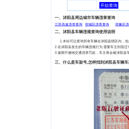
开始查询
一、沭阳县周边城市车辆违章查询
江苏高速违章查询
宿城区违章查询
宿豫区违
二、沭阳县车辆违规查询使用说明
1.本站可以查询所有车辆在沭阳县辖区内，
2.在沭阳县发生的车辆违规行为 需要车主到宿
3.逾期不缴纳交通违章罚款，车主将会被沭阳县
三、什么是车架号,怎样找到沭阳县车辆车