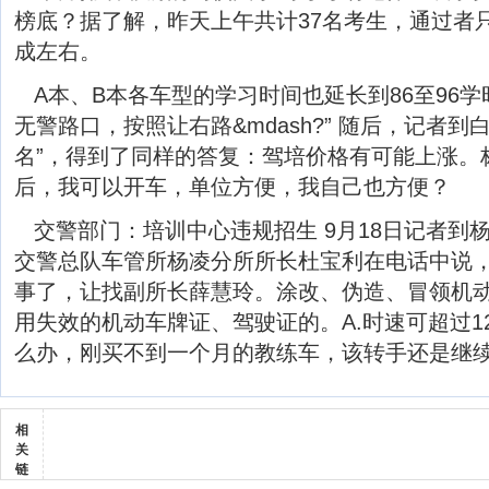
榜底？据了解，昨天上午共计37名考生，通过者
成左右。
A本、B本各车型的学习时间也延长到86至96
无警路口，按照让右路&mdash?” 随后，记者到
名”，得到了同样的答复：驾培价格有可能上涨。
后，我可以开车，单位方便，我自己也方便？
交警部门：培训中心违规招生 9月18日记者到
交警总队车管所杨凌分所所长杜宝利在电话中说
事了，让找副所长薛慧玲。涂改、伪造、冒领机
用失效的机动车牌证、驾驶证的。A.时速可超过1
么办，刚买不到一个月的教练车，该转手还是继续
相
关
链