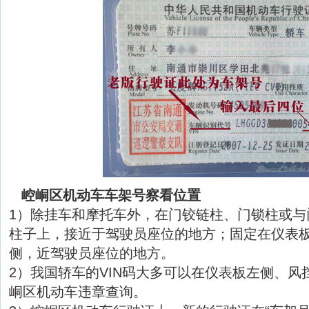
崆峒区机动车车架号察看位置
1）除挂车和摩托车外，在门铰链柱、门锁柱或与
柱子上，接近于驾驶员座位的地方；固定在仪表
侧，近驾驶员座位的地方。
2）我国轿车的VIN码大多可以在仪表板左侧、风
峒区机动车违章查询。