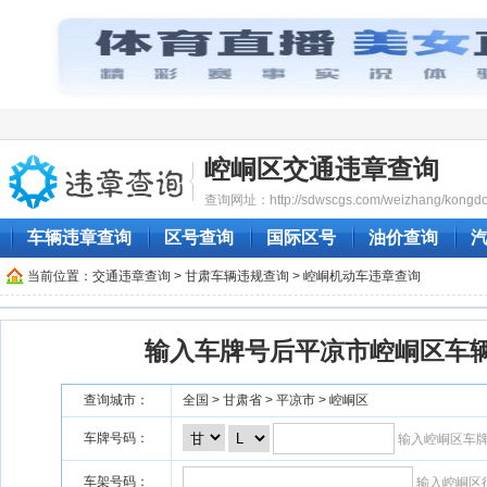
崆峒区交通违章查询
查询网址：http://sdwscgs.com/weizhang/kongdo
车辆违章查询
区号查询
国际区号
油价查询
当前位置：
交通违章查询
>
甘肃车辆违规查询
> 崆峒机动车违章查询
输入车牌号后平凉市崆峒区车
查询城市：
全国 > 甘肃省 > 平凉市 > 崆峒区
车牌号码：
输入崆峒区车
车架号码：
输入崆峒区