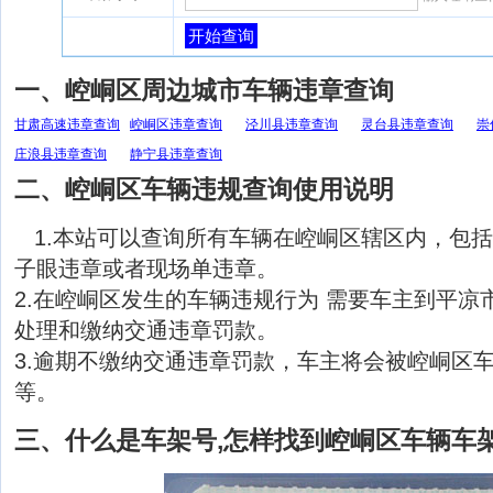
开始查询
一、崆峒区周边城市车辆违章查询
甘肃高速违章查询
崆峒区违章查询
泾川县违章查询
灵台县违章查询
崇
庄浪县违章查询
静宁县违章查询
二、崆峒区车辆违规查询使用说明
1.本站可以查询所有车辆在崆峒区辖区内，包
子眼违章或者现场单违章。
2.在崆峒区发生的车辆违规行为 需要车主到平凉
处理和缴纳交通违章罚款。
3.逾期不缴纳交通违章罚款，车主将会被崆峒区
等。
三、什么是车架号,怎样找到崆峒区车辆车