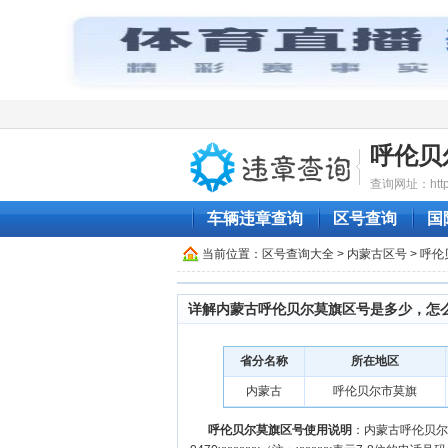
呼伦贝
查询网址：http:/
车辆违章查询
区号查询
国
当前位置：
区号查询大全
>
内蒙古区号
>
呼伦
详解内蒙古呼伦贝尔莫旗区号是多少，怎
省分名称
所在地区
内蒙古
呼伦贝尔市莫旗
呼伦贝尔莫旗区号使用说明
：内蒙古呼伦贝尔