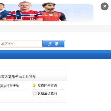
✕
内蒙古莫旗便民工具导航
莫旗区号查询
莫旗违章查询
莫旗油价查询